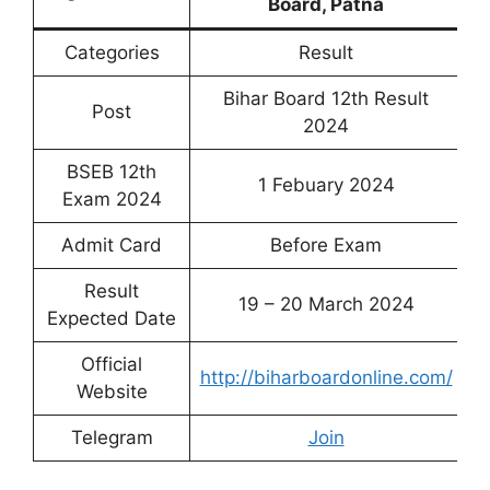
Board, Patna
Categories
Result
Bihar Board 12th Result
Post
2024
BSEB 12th
1 Febuary 2024
Exam 2024
Admit Card
Before Exam
Result
19 – 20 March 2024
Expected Date
Official
http://biharboardonline.com/
Website
Telegram
Join