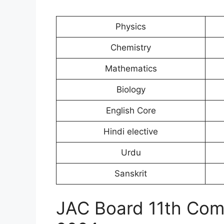
Physics
Chemistry
Mathematics
Biology
English Core
Hindi elective
Urdu
Sanskrit
JAC Board 11th Co