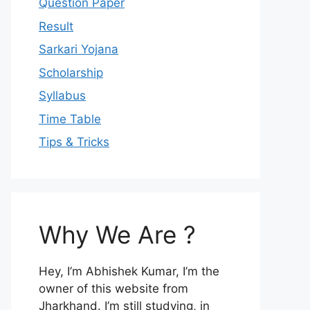
Question Paper
Result
Sarkari Yojana
Scholarship
Syllabus
Time Table
Tips & Tricks
Why We Are ?
Hey, I’m Abhishek Kumar, I’m the
owner of this website from
Jharkhand. I’m still studying, in