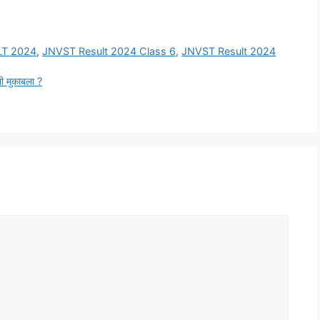
LT 2024
,
JNVST Result 2024 Class 6
,
JNVST Result 2024
 मुकाबला ?