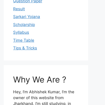
Question Paper
Result
Sarkari Yojana
Scholarship
Syllabus
Time Table
Tips & Tricks
Why We Are ?
Hey, I’m Abhishek Kumar, I’m the
owner of this website from
Jharkhand. I’m still studying, in