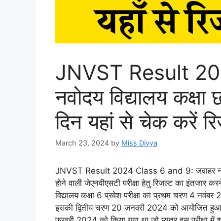
JNVST Result 20
नवोदय विद्यालय कक्षा 
दिन यहां से चेक करें र
March 23, 2024
by
Miss Divya
JNVST Result 2024 Class 6 and 9: जवाहर नवोदय वि
होने वाली जेएनवीएसटी परीक्षा हेतु रिजल्ट का इंतजार 
विद्यालय कक्षा 6 प्रवेश परीक्षा का प्रथम चरण 4 नवंबर
इसकी द्वितीय चरण 20 जनवरी 2024 को आयोजित हुआ था
फरवरी 2024 को किया गया था जो छात्र इस परीक्षा में श