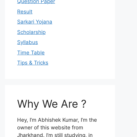
Question Paper
Result
Sarkari Yojana
Scholarship
Syllabus
Time Table
Tips & Tricks
Why We Are ?
Hey, I’m Abhishek Kumar, I’m the
owner of this website from
Jharkhand. I’m still studying, in