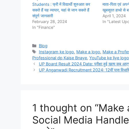
Students : फ्री में विद्यार्थी शुरुआत कर
माता-पिता एवं अपन
सकते हैं यह व्यापार, यहां से जान सकते हैं
खूबसूरत हाथो से ब
संपूर्ण जानकारी
April 1, 2024
February 28, 2024
In "Latest Up
In "Finance"
Categories
Blog
Tags
Instagram ke logo
,
Make a logo
,
Make a Profes
Professional dp Kaise Bnaye
,
YouTube ke liye logo
UP Board Result 2024 Date: परीक्षा हुई खत्म कब आएगा रिज
UP Anganwadi Recruitment 2024: 12वीं पास विधार्थियों 
1 thought on “Make a
Social Media Handle: ऐ