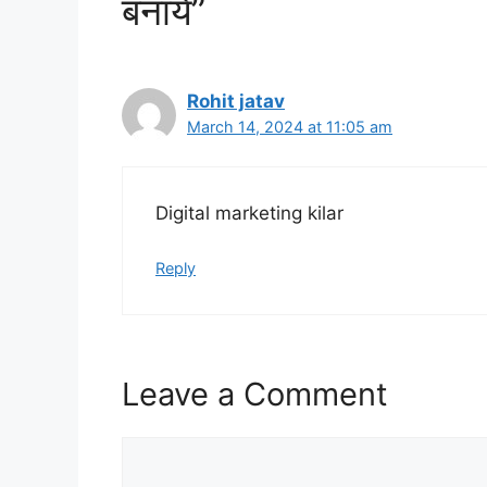
बनाये”
Rohit jatav
March 14, 2024 at 11:05 am
Digital marketing kilar
Reply
Leave a Comment
Comment