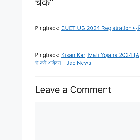
चेक”
Pingback:
CUET UG 2024 Registration प्रक्रि
Pingback:
Kisan Karj Mafi Yojana 2024 [Apply
से करें आवेदन - Jac News
Leave a Comment
Comment