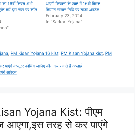
 का 16वीं किस्त अभी
आएगी किसानों के खाते में 16वीं किस्त,
ुरंत करें इस नंबर पर कॉल
किसान सम्मान निधि पर ताजा अपडेट !
February 23, 2024
4
In "Sarkari Yojana"
jana"
jana
,
PM Kisan Yojana 16 kist
,
PM Kisan Yojana kist
,
PM
ाएंगे कंप्यूटर कोचिंग जानिए कौन कर सकते हैं अप्लाई
एंगे आवेदन
san Yojana Kist: पीएम
 आएगा,इस तरह से कर पाएंगे