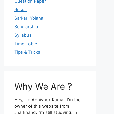
Question Paper
Result
Sarkari Yojana
Scholarship
Syllabus
Time Table
Tips & Tricks
Why We Are ?
Hey, I’m Abhishek Kumar, I’m the
owner of this website from
Jharkhand. I’m still studying, in