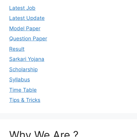
Latest Job
Latest Update
Model Paper
Question Paper
Result
Sarkari Yojana
Scholarship
Syllabus
Time Table
Tips & Tricks
Why We Are ?