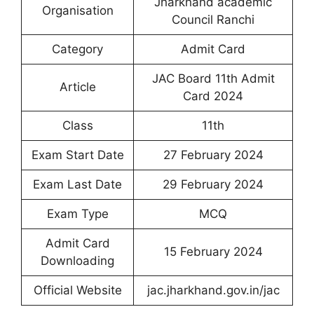
Jharkhand academic
Organisation
Council Ranchi
Category
Admit Card
JAC Board 11th Admit
Article
Card 2024
Class
11th
Exam Start Date
27 February 2024
Exam Last Date
29 February 2024
Exam Type
MCQ
Admit Card
15 February 2024
Downloading
Official Website
jac.jharkhand.gov.in/jac