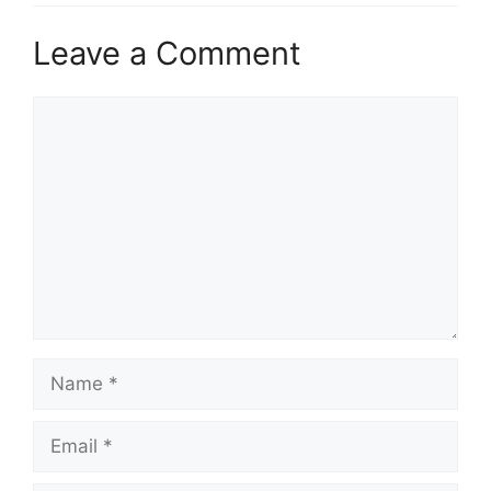
Leave a Comment
Comment
Name
Email